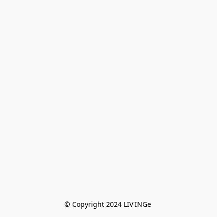
© Copyright 2024 LIV'INGe 