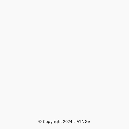
© Copyright 2024 LIV'INGe 