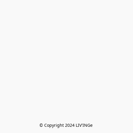
© Copyright 2024 LIV'INGe 