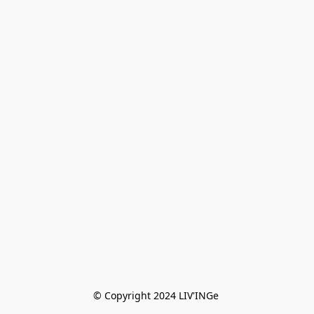
© Copyright 2024 LIV'INGe 