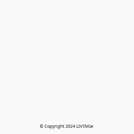
© Copyright 2024 LIV'INGe 