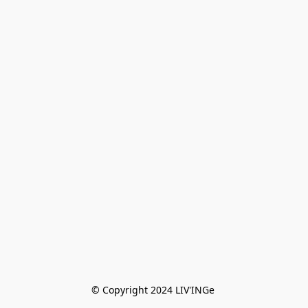
© Copyright 2024 LIV'INGe 