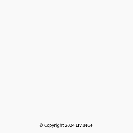
© Copyright 2024 LIV'INGe 