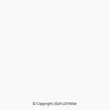
© Copyright 2024 LIV'INGe 