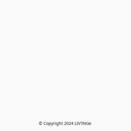
© Copyright 2024 LIV'INGe 