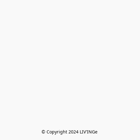
© Copyright 2024 LIV'INGe 