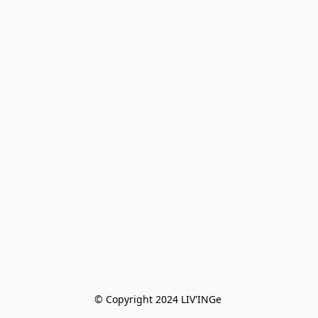
© Copyright 2024 LIV'INGe 