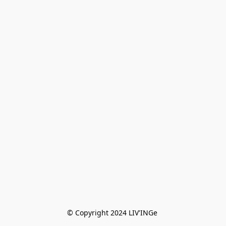
© Copyright 2024 LIV'INGe 