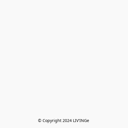
© Copyright 2024 LIV'INGe 