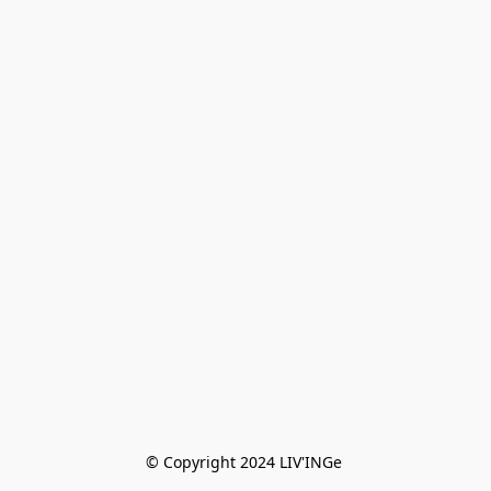
© Copyright 2024 LIV'INGe 