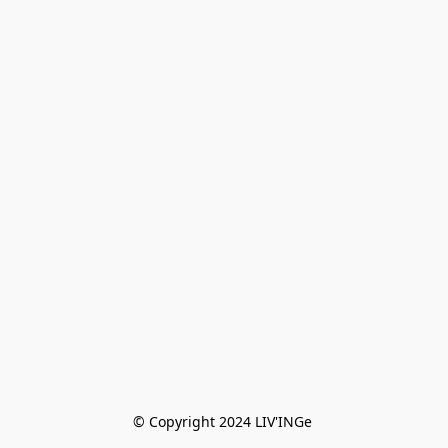
© Copyright 2024 LIV'INGe 