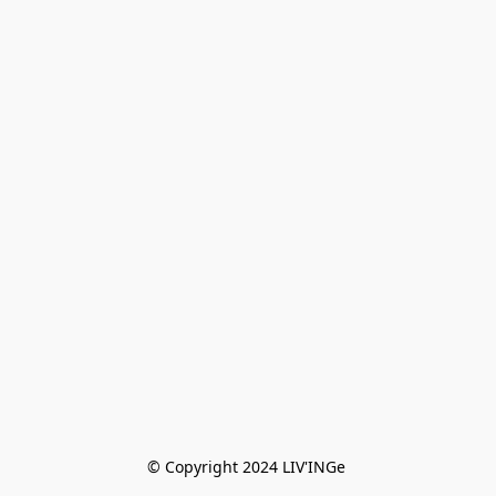
© Copyright 2024 LIV'INGe 