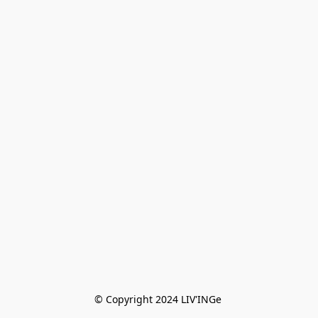
© Copyright 2024 LIV'INGe 