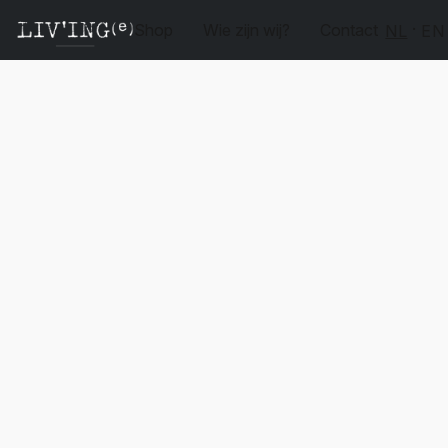
Shop
Wie zijn wij?
Contact
NL
EN