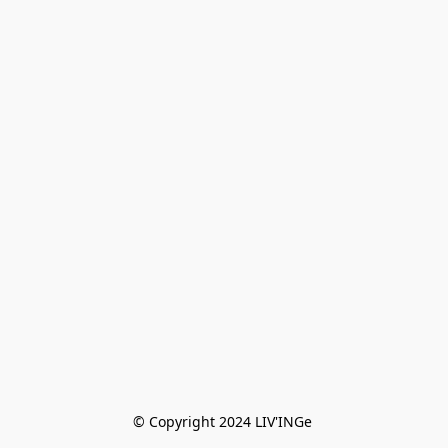
© Copyright 2024 LIV'INGe 