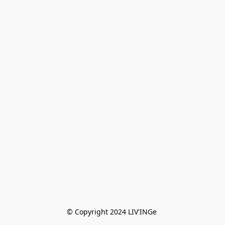
© Copyright 2024 LIV'INGe 