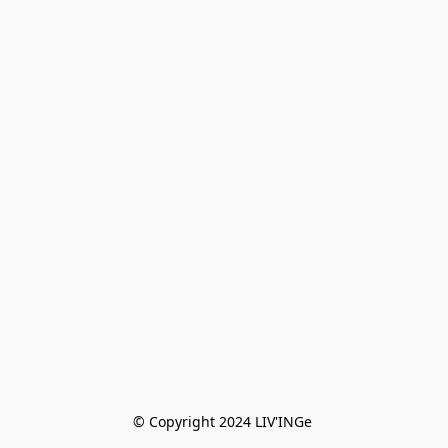
© Copyright 2024 LIV'INGe 