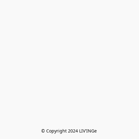
© Copyright 2024 LIV'INGe 