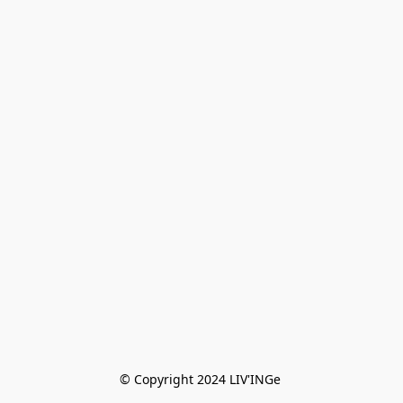
© Copyright 2024 LIV'INGe 