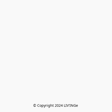
© Copyright 2024 LIV'INGe 