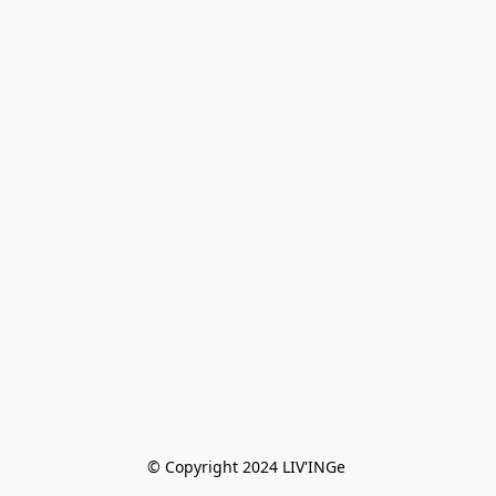
© Copyright 2024 LIV'INGe 