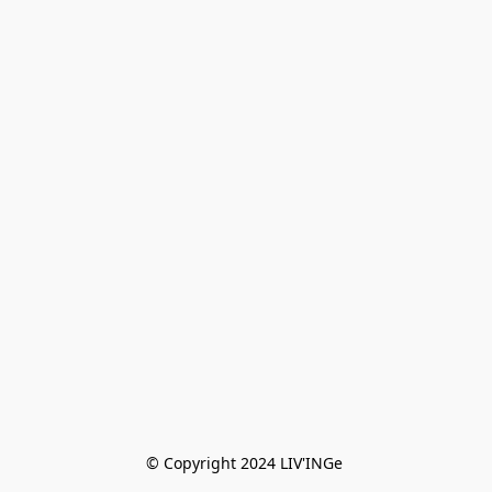
© Copyright 2024 LIV'INGe 