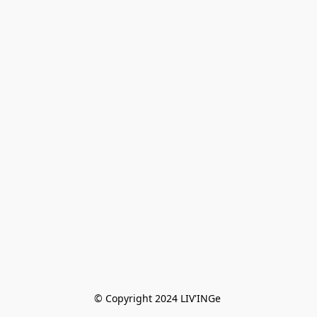
© Copyright 2024 LIV'INGe 