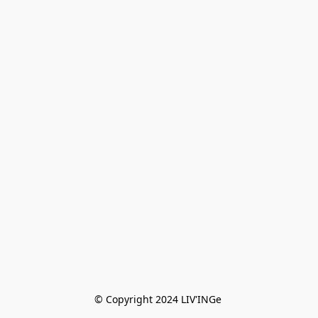
© Copyright 2024 LIV'INGe 