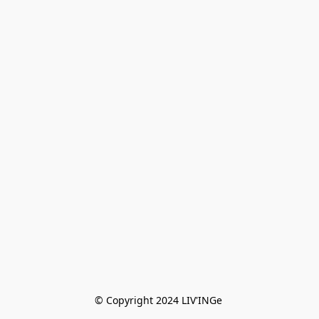
© Copyright 2024 LIV'INGe 