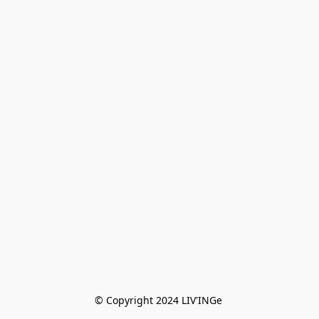
© Copyright 2024 LIV'INGe 