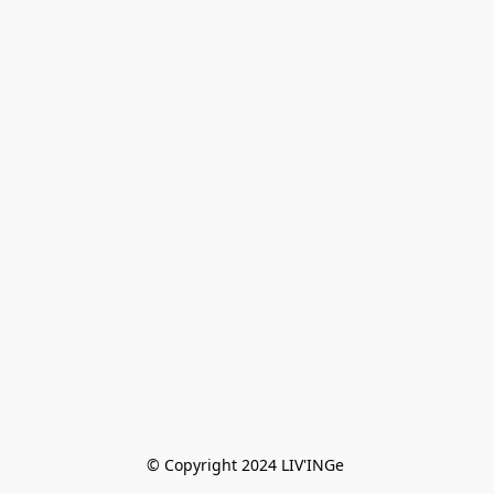
© Copyright 2024 LIV'INGe 