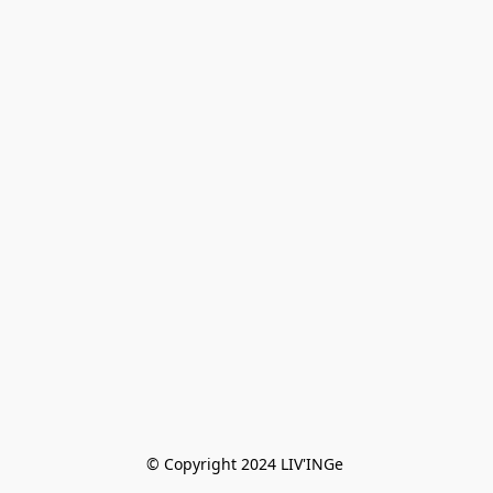
© Copyright 2024 LIV'INGe 