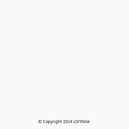
© Copyright 2024 LIV'INGe 