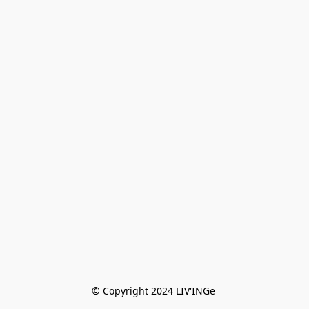
© Copyright 2024 LIV'INGe 