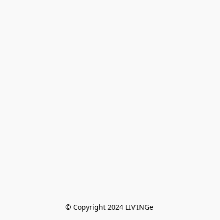
© Copyright 2024 LIV'INGe 