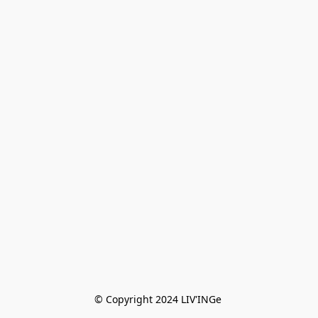
© Copyright 2024 LIV'INGe 