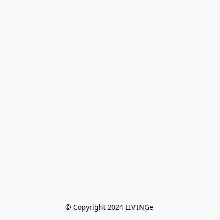
© Copyright 2024 LIV'INGe 