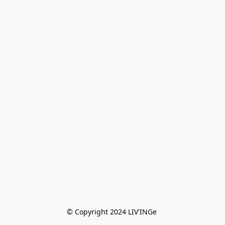
© Copyright 2024 LIV'INGe 