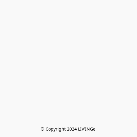
© Copyright 2024 LIV'INGe 