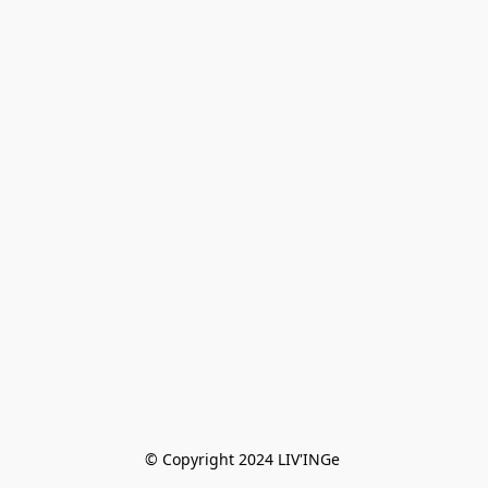
© Copyright 2024 LIV'INGe 