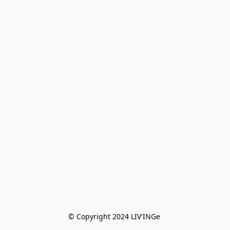
© Copyright 2024 LIV'INGe 