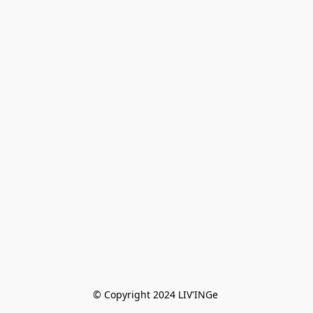
© Copyright 2024 LIV'INGe 