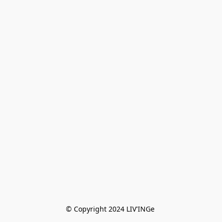
© Copyright 2024 LIV'INGe 