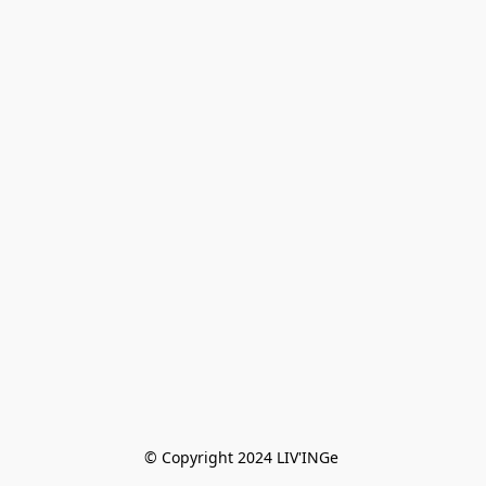
© Copyright 2024 LIV'INGe 