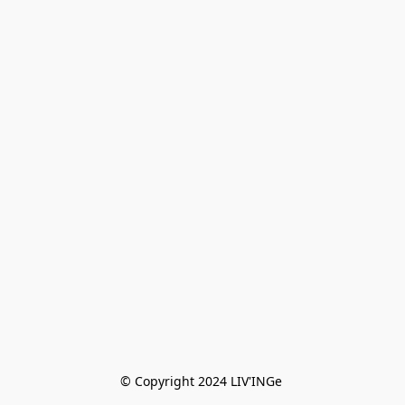
© Copyright 2024 LIV'INGe 