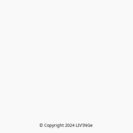
© Copyright 2024 LIV'INGe 