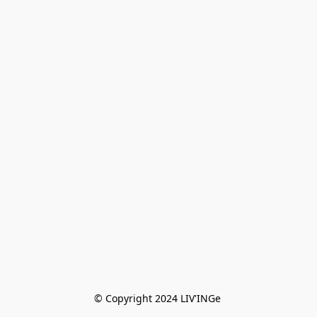
© Copyright 2024 LIV'INGe 