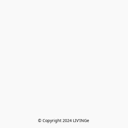
© Copyright 2024 LIV'INGe 