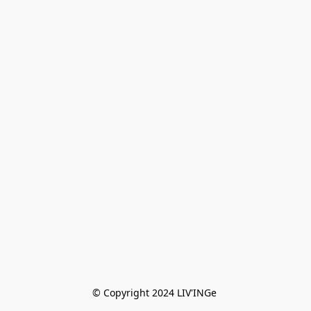
© Copyright 2024 LIV'INGe 