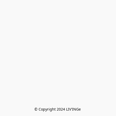
© Copyright 2024 LIV'INGe 