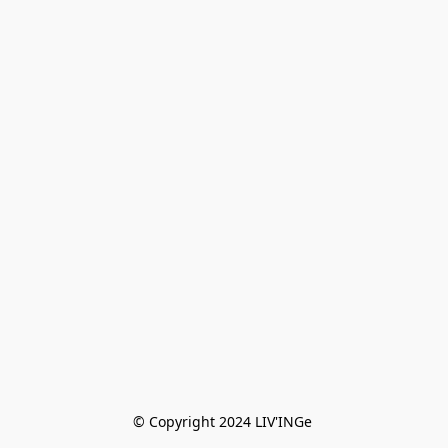
© Copyright 2024 LIV'INGe 